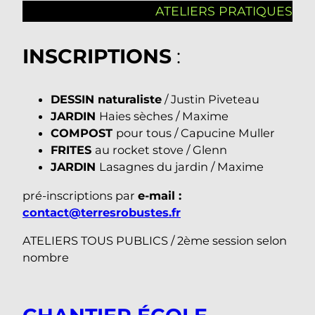
ATELIERS PRATIQUES
INSCRIPTIONS
:
DESSIN naturaliste
/ Justin Piveteau
JARDIN
Haies sèches / Maxime
COMPOST
pour tous / Capucine Muller
FRITES
au rocket stove / Glenn
JARDIN
Lasagnes du jardin / Maxime
pré-inscriptions par
e-mail :
contact@terresrobustes.fr
ATELIERS TOUS PUBLICS / 2ème session selon
nombre