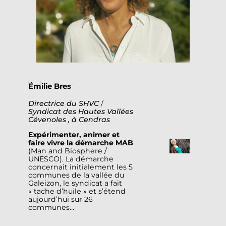
Émilie Bres
Directrice du
SHVC
/
Syndicat des Hautes Vallées
Cévenoles , à Cendras
Expérimenter, animer et
faire vivre la démarche MAB
(Man and Biosphere /
UNESCO). La démarche
concernait initialement les 5
communes de la vallée du
Galeizon, le syndicat a fait
« tache d’huile » et s’étend
aujourd’hui sur 26
communes…