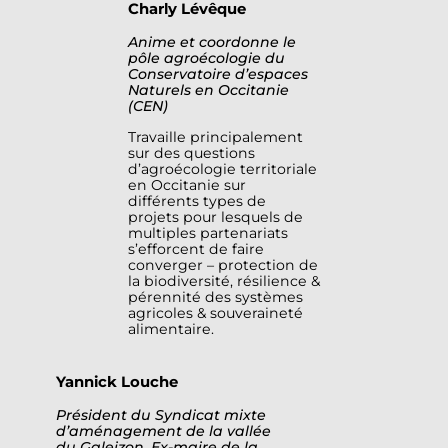
Charly Lévêque
Anime et coordonne le
pôle agroécologie du
Conservatoire d’espaces
Naturels en Occitanie
(CEN)
Travaille principalement
sur des questions
d’agroécologie territoriale
en Occitanie sur
différents types de
projets pour lesquels de
multiples partenariats
s’efforcent de faire
converger – protection de
la biodiversité, résilience &
pérennité des systèmes
agricoles & souveraineté
alimentaire.
Yannick Louche
Président du Syndicat mixte
d’aménagement de la vallée
du Galeizon. Ex-maire de la