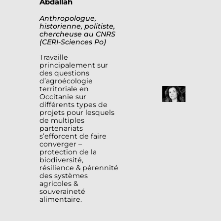
Abdallah
Anthropologue,
historienne, politiste,
chercheuse au CNRS
(CERI-Sciences Po)
Travaille
principalement sur
des questions
d’agroécologie
territoriale en
Occitanie sur
différents types de
projets pour lesquels
de multiples
partenariats
s’efforcent de faire
converger –
protection de la
biodiversité,
résilience & pérennité
des systèmes
agricoles &
souveraineté
alimentaire.