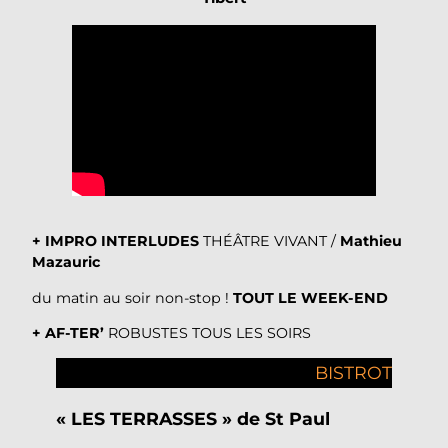
+ IMPRO INTERLUDES
THÉÂTRE VIVANT /
Mathieu
Mazauric
du matin au soir non-stop !
TOUT LE WEEK-END
+
AF-TER’
ROBUSTES TOUS LES SOIRS
BISTROT
« LES TERRASSES » de St Paul