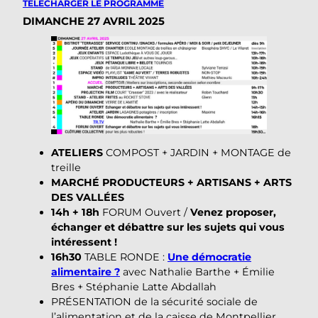
TÉLÉCHARGER LE PROGRAMME
DIMANCHE 27 AVRIL
2025
ATELIERS
COMPOST + JARDIN + MONTAGE de
treille
MARCHÉ PRODUCTEURS + ARTISANS + ARTS
DES VALLÉES
14h + 18h
FORUM Ouvert /
Venez proposer,
échanger et débattre sur les sujets qui vous
intéressent !
16h30
TABLE RONDE :
Une démocratie
alimentaire ?
avec Nathalie Barthe + Émilie
Bres + Stéphanie Latte Abdallah
PRÉSENTATION de la sécurité sociale de
l’alimentation et de la caisse de Montpellier.