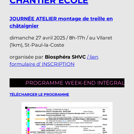
CHANTIER ÉCOLE
JOURNÉE ATELIER
montage de treille en
châtaignier
dimanche 27 avril 2025 / 8h-17h / au Vilaret
(1km), St-Paul-la-Coste
organisée par
Biosphéra SHVC
/ lien
formulaire d’ INSCRIPTION
PROGRAMME WEEK-END INTÉGRAL
TÉLÉCHARGER LE PROGRAMME