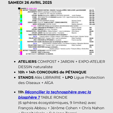
SAMEDI 26 AVRIL
2025
ATELIERS
COMPOST + JARDIN + EXPO-ATELIER
DESSIN naturaliste
10h + 14h
CONCOURS de PÉTANQUE
STANDS
Alès LIBRAIRIE +
LPO
Ligue Protection
des Oiseaux + AÏGA
11h
Réconcilier la technosphère avec la
biosphère ?
TABLE RONDE
(6 sphères écosystémiques, 9 limites) avec
François Abbou + Jérôme Cohen + Chris Nahon