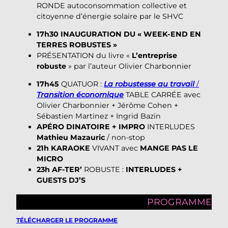
RONDE autoconsommation collective et
citoyenne d’énergie solaire par le SHVC
17h30 INAUGURATION DU « WEEK-END EN
TERRES ROBUSTES »
PRÉSENTATION du livre «
L’entreprise
robuste
» par l’auteur Olivier Charbonnier
17h45
QUATUOR :
La robustesse au travail
/
Transition économique
TABLE CARRÉE avec
Olivier Charbonnier + Jérôme Cohen +
Sébastien Martinez + Ingrid Bazin
APÉRO DINATOIRE + IMPRO
INTERLUDES
Mathieu Mazauric
/ non-stop
21h
KARAOKE
VIVANT avec
MANGE PAS LE
MICRO
23h
AF-TER’
ROBUSTE :
INTERLUDES +
GUESTS DJ’S
PROGRAMME
TÉLÉCHARGER LE PROGRAMME