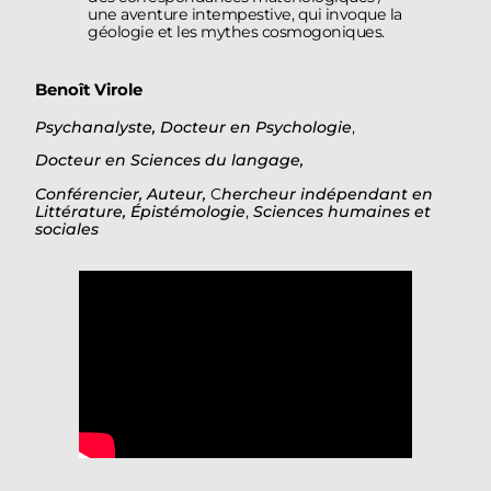
une aventure intempestive, qui invoque la
géologie et les mythes cosmogoniques.
Benoît Virole
Psychanalyste,
Docteur en Psychologie
,
Docteur
en Sciences du langage,
Conférencier, Auteur,
C
hercheur indépendant en
Littérature,
Épistémologie
,
Sciences humaines et
sociales