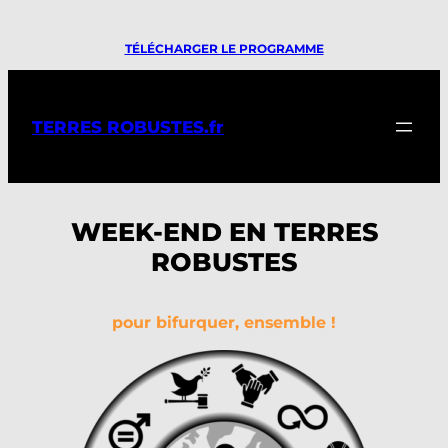
Aller
TÉLÉCHARGER LE PROGRAMME
au
contenu
TERRES ROBUSTES.fr
WEEK-END EN TERRES
ROBUSTES
pour bifurquer, ensemble !